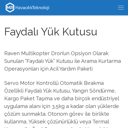
Skip to content
Me
Faydalı Yük Kutusu
Raven Multikopter Dron’un Opsiyon Olarak
Sunulan “Faydalı Yük” Kutusu ile Arama Kurtarma
Operasyonları için Acil Yardım Paketi
Servo Motor Kontrollü Otomatik Bırakma
Özellikli Faydalı Yük Kutusu, Yangın Söndürme,
Kargo Paket Taşıma ve daha birçok endüstriyel
uygulama alanı için 3,5kg a kadar olan yüklerde
çözüm sunmakta. Otonom görev ile birlikte
kullanma, Yüksek çözünürlüklü veya Termal