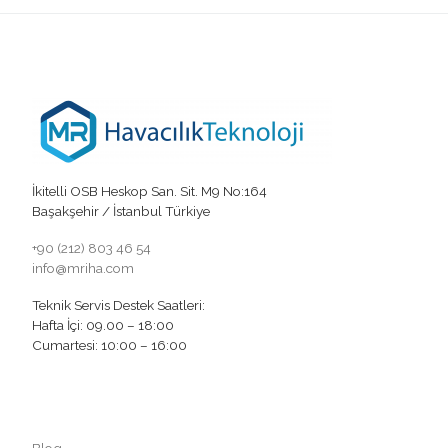
İkitelli OSB Heskop San. Sit. M9 No:164
Başakşehir / İstanbul Türkiye
+90 (212) 803 46 54
info@mriha.com
Teknik Servis Destek Saatleri:
Hafta İçi: 09.00 – 18:00
Cumartesi: 10:00 – 16:00