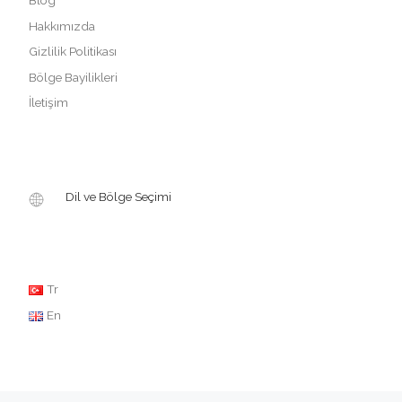
Blog
Hakkımızda
Gizlilik Politikası
Bölge Bayilikleri
İletişim
Dil ve Bölge Seçimi
Tr
En