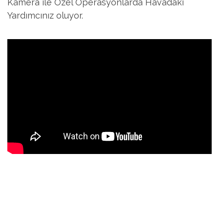
Kamera ile Özel Operasyonlarda Havadaki
Yardımcınız oluyor.