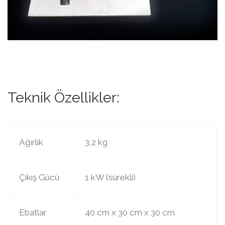
Teknik Özellikler:
Ağırlık
3,2 kg
Çıkış Gücü
1 kW (sürekli)
Ebatlar
40 cm x 30 cm x 30 cm