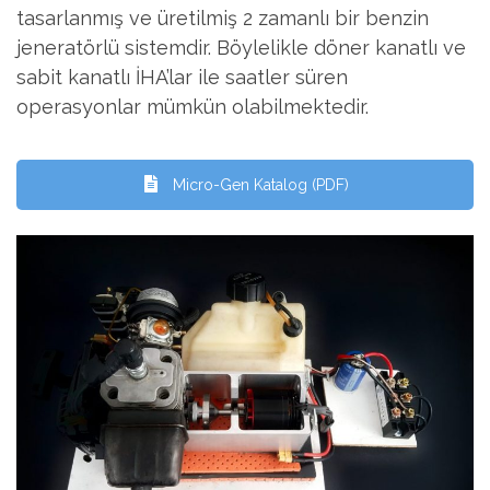
tasarlanmış ve üretilmiş 2 zamanlı bir benzin
jeneratörlü sistemdir. Böylelikle döner kanatlı ve
sabit kanatlı İHA’lar ile saatler süren
operasyonlar mümkün olabilmektedir.
Micro-Gen Katalog (PDF)