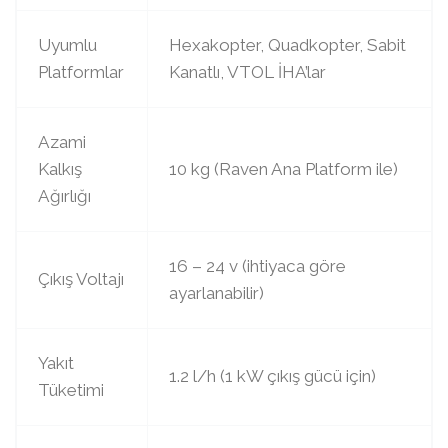
Uyumlu
Hexakopter, Quadkopter, Sabit
Platformlar
Kanatlı, VTOL İHA’lar
Azami
Kalkış
10 kg (Raven Ana Platform ile)
Ağırlığı
16 – 24 v (ihtiyaca göre
Çıkış Voltajı
ayarlanabilir)
Yakıt
1.2 l/h (1 kW çıkış gücü için)
Tüketimi