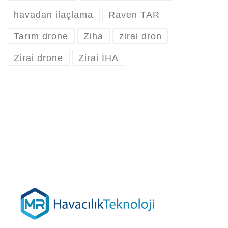
havadan ilaçlama
Raven TAR
Tarım drone
Ziha
zirai dron
Zirai drone
Zirai İHA