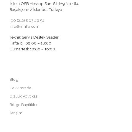
İkitelli OSB Heskop San. Sit. M9 No:164
Başakşehir / İstanbul Türkiye
+90 (212) 803 46 54
info@mriha.com
Teknik Servis Destek Saatleri:
Hafta İçi: 09.00 – 18:00
Cumartesi: 10:00 – 16:00
Blog
Hakkımızda
Gizlilik Politikası
Bölge Bayilikleri
İletişim