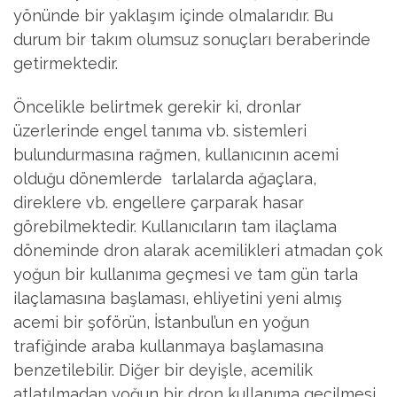
yönünde bir yaklaşım içinde olmalarıdır. Bu
durum bir takım olumsuz sonuçları beraberinde
getirmektedir.
Öncelikle belirtmek gerekir ki, dronlar
üzerlerinde engel tanıma vb. sistemleri
bulundurmasına rağmen, kullanıcının acemi
olduğu dönemlerde tarlalarda ağaçlara,
direklere vb. engellere çarparak hasar
görebilmektedir. Kullanıcıların tam ilaçlama
döneminde dron alarak acemilikleri atmadan çok
yoğun bir kullanıma geçmesi ve tam gün tarla
ilaçlamasına başlaması, ehliyetini yeni almış
acemi bir şoförün, İstanbul’un en yoğun
trafiğinde araba kullanmaya başlamasına
benzetilebilir. Diğer bir deyişle, acemilik
atlatılmadan yoğun bir dron kullanıma geçilmesi,