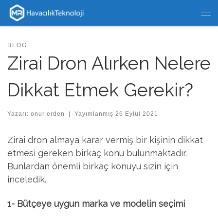
Skip to content
Me
BLOG
Zirai Dron Alırken Nelere
Dikkat Etmek Gerekir?
Yazarı:
onur erden
|
Yayımlanmış
26 Eylül 2021
Zirai dron almaya karar vermiş bir kişinin dikkat
etmesi gereken birkaç konu bulunmaktadır.
Bunlardan önemli birkaç konuyu sizin için
inceledik.
1- Bütçeye uygun marka ve modelin seçimi