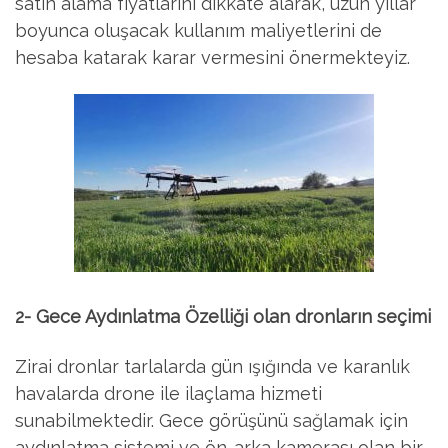
satın alama fiyatlarını dikkate alarak, uzun yıllar
boyunca oluşacak kullanım maliyetlerini de
hesaba katarak karar vermesini önermekteyiz.
2- Gece Aydınlatma Özelliği olan dronların seçimi
Zirai dronlar tarlalarda gün ışığında ve karanlık
havalarda drone ile ilaçlama hizmeti
sunabilmektedir. Gece görüşünü sağlamak için
aydınlatma sistemi ve ön-arka kamerası olan bir