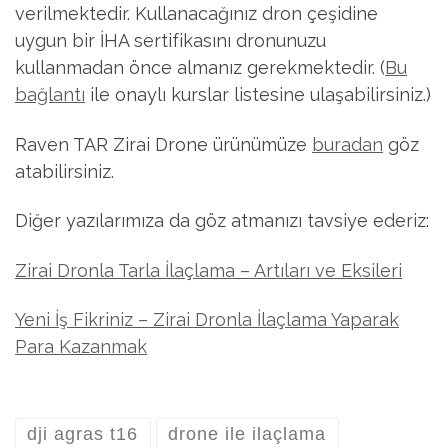
verilmektedir. Kullanacağınız dron çeşidine
uygun bir İHA sertifikasını dronunuzu
kullanmadan önce almanız gerekmektedir. (
Bu
bağlantı
ile onaylı kurslar listesine ulaşabilirsiniz.)
Raven TAR Zirai Drone ürünümüze
buradan
göz
atabilirsiniz.
Diğer yazılarımıza da göz atmanızı tavsiye ederiz:
Zirai Dronla Tarla İlaçlama – Artıları ve Eksileri
Yeni İş Fikriniz – Zirai Dronla İlaçlama Yaparak
Para Kazanmak
dji agras t16
drone ile ilaçlama