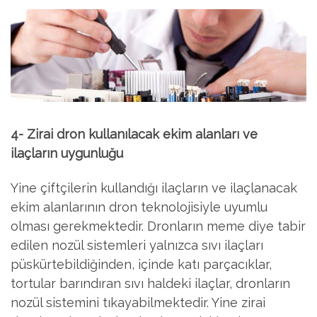
4- Zirai dron kullanılacak ekim alanları ve
ilaçların uygunluğu
Yine çiftçilerin kullandığı ilaçların ve ilaçlanacak
ekim alanlarının dron teknolojisiyle uyumlu
olması gerekmektedir. Dronların meme diye tabir
edilen nozül sistemleri yalnızca sıvı ilaçları
püskürtebildiğinden, içinde katı parçacıklar,
tortular barındıran sıvı haldeki ilaçlar, dronların
nozül sistemini tıkayabilmektedir. Yine zirai